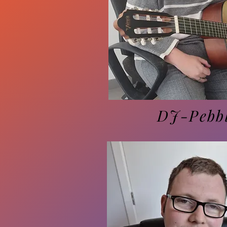
DJ-Pebb