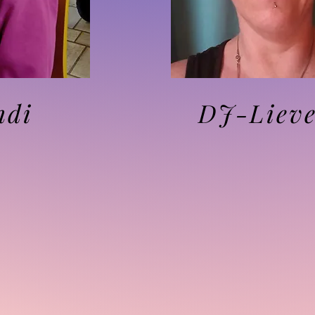
ndi
DJ-Liev