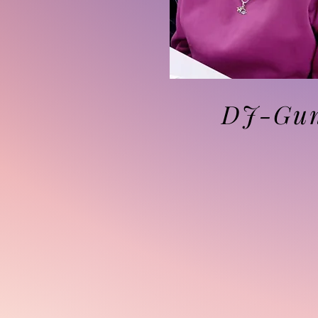
DJ-Gu