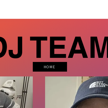
DJ TEA
HOME