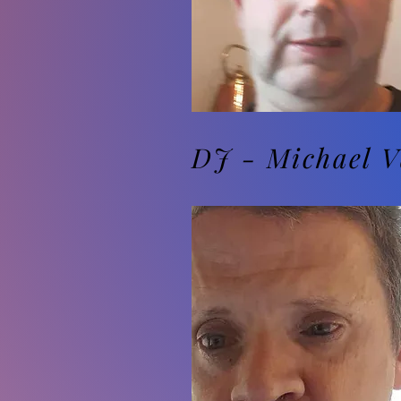
DJ - Michael 