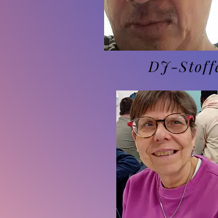
DJ-Stoff