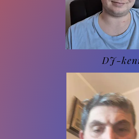
DJ-ken